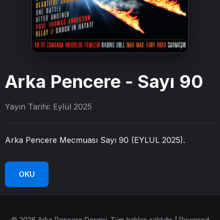
Arka Pencere - Sayı 90
Yayın Tarihi: Eylül 2025
Arka Pencere Mecmuası Sayı 90 (EYLUL 2025).
OKU
© 2026 Arka Pencere Dergisi. Tüm hakları saklıdır. | Powered