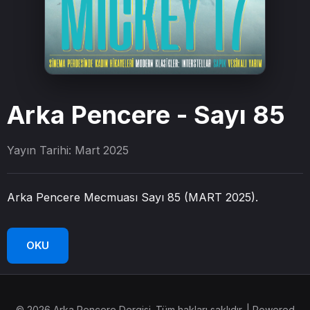
Arka Pencere - Sayı 85
Yayın Tarihi: Mart 2025
Arka Pencere Mecmuası Sayı 85 (MART 2025).
OKU
© 2026 Arka Pencere Dergisi. Tüm hakları saklıdır. | Powered