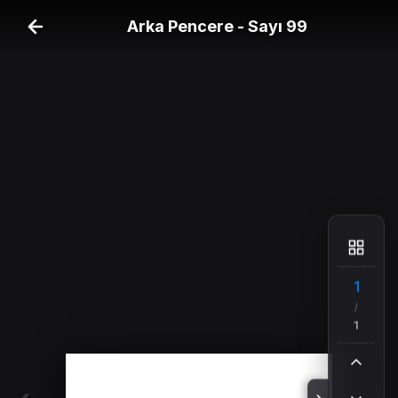
Arka Pencere - Sayı 99
1
/
1