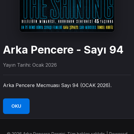
Arka Pencere - Sayı 94
Yayın Tarihi: Ocak 2026
Arka Pencere Mecmuası Sayı 94 (OCAK 2026).
OKU
© 2026 Arka Pencere Dergisi. Tüm hakları saklıdır. | Powered