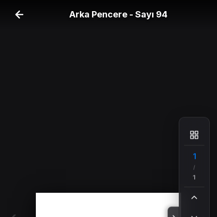
Arka Pencere - Sayı 94
1
/
1