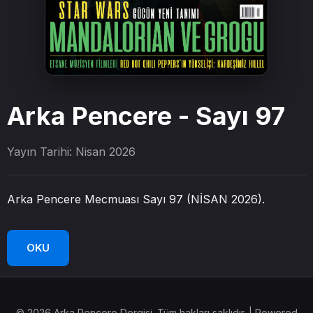
Arka Pencere - Sayı 97
Yayın Tarihi: Nisan 2026
Arka Pencere Mecmuası Sayı 97 (NİSAN 2026).
OKU
© 2026 Arka Pencere Dergisi. Tüm hakları saklıdır. | Powered