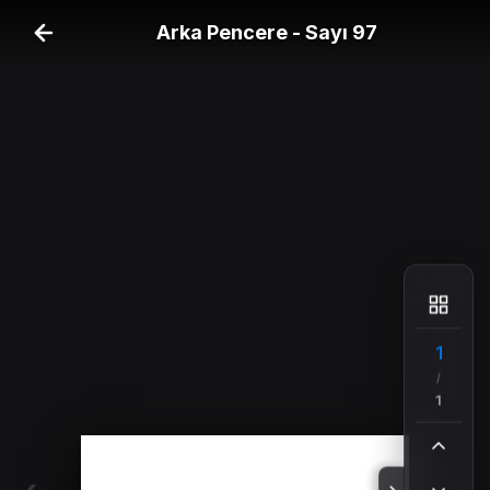
Arka Pencere - Sayı 97
1
/
1